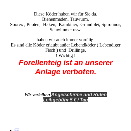
Köder vorrätig.
Diese Köder haben wir für Sie da.
Bienenmaden, Tauwurm.
Soorex , Piloten, Haken, Karabiner, Grundblei, Spirolinos,
Schwimmer usw.
haben wir auch immer vorrätig.
Es sind alle Köder erlaubt außer Lebendköder ( Lebendiger
Fisch ) und Drillinge.
! Wichtig !
Forellenteig ist an unserer
Anlage verboten.
Wir verleihen
Angelschirme und Ruten
Leihgebühr 5 € / Tag