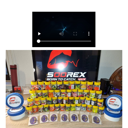
bienenmaden