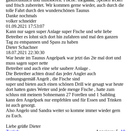
und frisch zubereitet. Wir kommen gerne wieder, auch durch die
tolle Fahrt durch den wunderschönen Taunus
Danke nochmals
volker schneider
01.09.2021
17:53:07
Kann nur sagen super Anlage super Fische und sehr liebe
Betreiber es lohnt sich dort hin zufahren und mal den ganzen
Tag zu entspannen und Spass zu haben
Dieter Schachner
18.07.2021
22:30:30
War heute im Taunus Angelpark war jetzt das 2te mal dort und
muss sagen super nette
Betreiber und auch eine sehr saubere Anlage .
Die Betreiber achten drauf das jeder Angler auch
ordnungsgemäß Angelt , die Fische sind
super und bieten auch einen schönen Drill wie gesagt war heute
dort hatten gutes Wetter und jede menge Fische , hatte zum
schluss mit meinem Sohnemann 27 Forellen und 1 Saibling
kann den Angelpark nur empfehlen und für Essen und Trinken
ist auch gesorgt.
Also Angelo und Sandra weiter so komme immer wieder gern
zu Euch.
Liebe grüße Dieter